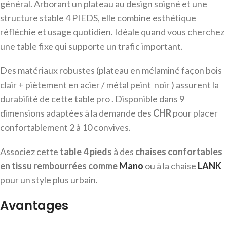
général. Arborant un plateau au design soigné et une
structure stable 4 PIEDS, elle combine esthétique
réfléchie et usage quotidien. Idéale quand vous cherchez
une table fixe qui supporte un trafic important.
Des matériaux robustes (plateau en mélaminé façon bois
clair + piètement en acier / métal peint noir ) assurent la
durabilité de cette table pro . Disponible dans 9
dimensions adaptées à la demande des
CHR
pour placer
confortablement 2 à 10 convives.
Associez cette
table 4 pieds
à des
chaises confortables
en tissu rembourrées comme
Mano
ou à la chaise
LANK
pour un style plus urbain.
Avantages