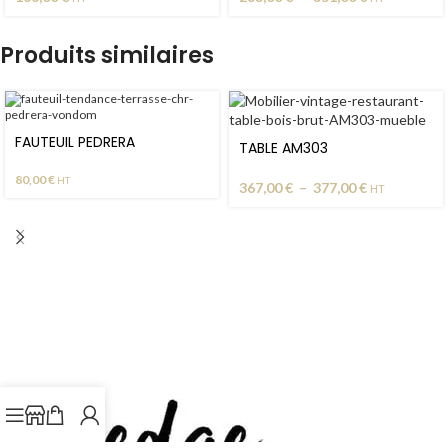
Produits similaires
FAUTEUIL PEDRERA
TABLE AM303
80,00
€
HT
367,00
€
–
377,00
€
HT