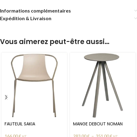
Informations complémentaires
Expédition & Livraison
Vous aimerez peut-être aussi…
FAUTEUIL SAKIA
MANGE DEBOUT NOMAN
166,00
€
283,00
€
–
351,00
€
HT
HT