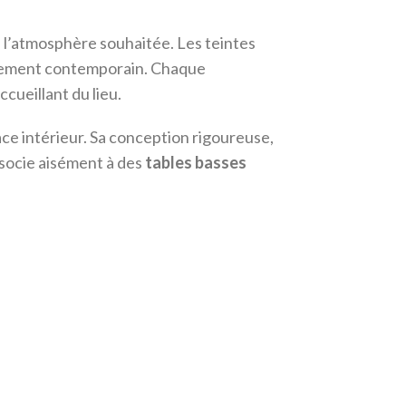
 l’atmosphère souhaitée. Les teintes
onnement contemporain. Chaque
ccueillant du lieu.
ce intérieur. Sa conception rigoureuse,
ssocie aisément à des
tables basses