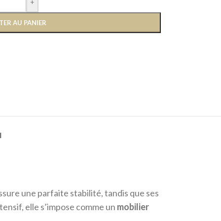
+
TER AU PANIER
N
sure une parfaite stabilité, tandis que ses
tensif, elle s’impose comme un
mobilier