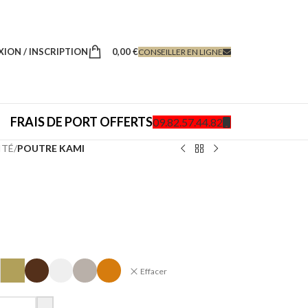
ION / INSCRIPTION
0,00
€
CONSEILLER EN LIGNE
FRAIS DE PORT OFFERTS
09.82.57.44.82
ITÉ
/
POUTRE KAMI
Effacer