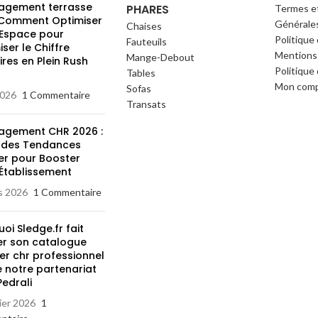
gement terrasse
PHARES
Termes e
 Comment Optimiser
Générale
Chaises
 Espace pour
Politique
Fauteuils
ser le Chiffre
Mentions 
Mange-Debout
ires en Plein Rush
Politique 
Tables
l
Mon com
Sofas
2026
1 Commentaire
Transats
gement CHR 2026 :
 des Tendances
ier pour Booster
 Établissement
s 2026
1 Commentaire
oi Sledge.fr fait
er son catalogue
er chr professionnel
de notre partenariat
edrali
ier 2026
1