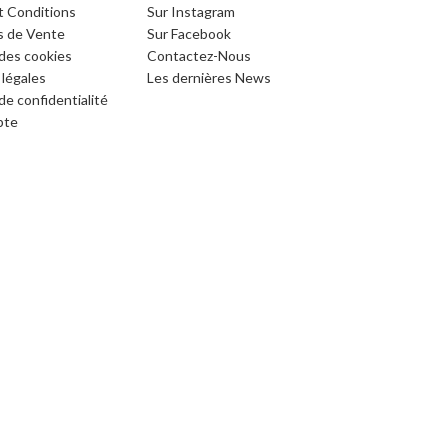
t Conditions
Sur Instagram
s de Vente
Sur Facebook
 des cookies
Contactez-Nous
légales
Les dernières News
de confidentialité
pte