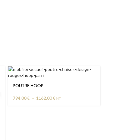
POUTRE HOOP
794,00
€
–
1162,00
€
HT