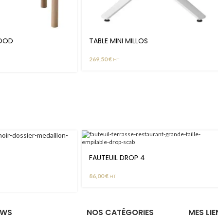
WOOD
TABLE MINI MILLOS
269,50
€
HT
FAUTEUIL DROP 4
86,00
€
HT
EWS
NOS CATÉGORIES
MES LIE