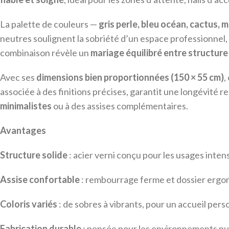
La palette de couleurs —
gris perle, bleu océan, cactus, 
neutres soulignent la sobriété d’un espace professionne
combinaison révèle un
mariage équilibré entre structure
Avec ses
dimensions bien proportionnées (150 × 55 cm)
,
associée à des finitions précises, garantit une longévité 
minimalistes
ou à des assises complémentaires.
Avantages
Structure solide
: acier verni conçu pour les usages intens
Assise confortable
: rembourrage ferme et dossier erg
Coloris variés
: de sobres à vibrants, pour un accueil pers
Fabrication durable
: pensée pour les environnements publ