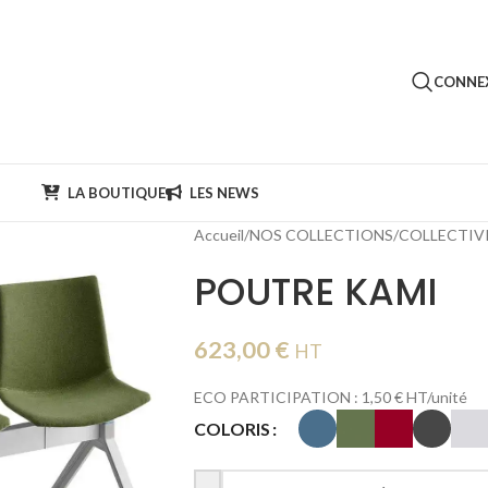
CONNEX
LA BOUTIQUE
LES NEWS
Accueil
/
NOS COLLECTIONS
/
COLLECTIV
POUTRE KAMI
623,00
€
HT
ECO PARTICIPATION : 1,50 € HT/unité
COLORIS