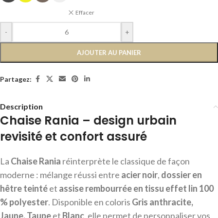
Effacer
-
+
AJOUTER AU PANIER
Partagez:
Description
Chaise Rania – design urbain
revisité et confort assuré
La
Chaise Rania
réinterprète le classique de façon
moderne : mélange réussi entre
acier noir
,
dossier en
hêtre teinté
et
assise rembourrée en tissu effet lin 100
% polyester
. Disponible en coloris
Gris anthracite,
Jaune, Taupe
et
Blanc
, elle permet de personnaliser vos