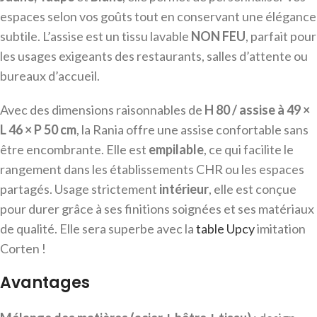
espaces selon vos goûts tout en conservant une élégance
subtile. L’assise est un tissu lavable
NON FEU
, parfait pour
les usages exigeants des restaurants, salles d’attente ou
bureaux d’accueil.
Avec des dimensions raisonnables de
H 80 / assise à 49 ×
L 46 × P 50 cm
, la Rania offre une assise confortable sans
être encombrante. Elle est
empilable
, ce qui facilite le
rangement dans les établissements CHR ou les espaces
partagés. Usage strictement
intérieur
, elle est conçue
pour durer grâce à ses finitions soignées et ses matériaux
de qualité. Elle sera superbe avec la
table Upcy
imitation
Corten !
Avantages