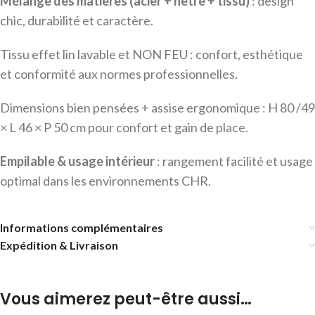
Mélange des matières (acier + hêtre + tissu)
: design
chic, durabilité et caractère.
Tissu effet lin lavable et NON FEU : confort, esthétique
et conformité aux normes professionnelles.
Dimensions bien pensées + assise ergonomique : H 80 /49
× L 46 × P 50 cm pour confort et gain de place.
Empilable & usage intérieur
: rangement facilité et usage
optimal dans les environnements CHR.
Informations complémentaires
Expédition & Livraison
Vous aimerez peut-être aussi…