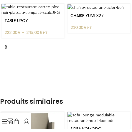
CHAISE YUMI 327
TABLE UPCY
210,00
€
HT
222,00
€
–
245,00
€
HT
Produits similaires
SOFA KOMODO