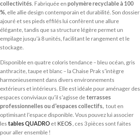
collectivités
. Fabriquée en
polymère recyclable à 100
%
, elle allie design contemporain et durabilité. Son dossier
ajouré et ses pieds effilés lui confèrent une allure
élégante, tandis que sa structure légère permet un
empilage jusqu’à 8 unités, facilitant le rangement et le
stockage.
Disponible en quatre coloris tendance – bleu océan, gris
anthracite, taupe et blanc – la Chaise Prak s’intègre
harmonieusement dans divers environnements
extérieurs et intérieurs. Elle est idéale pour aménager des
espaces conviviaux qu’il s’agisse de
terrasses
professionnelles ou d’espaces collectifs,
tout en
optimisant l’espace disponible. Vous pouvez lui associer
les
tables QUADRO
et
KEOS
, ces 3 pièces sont faites
pour aller ensemble !