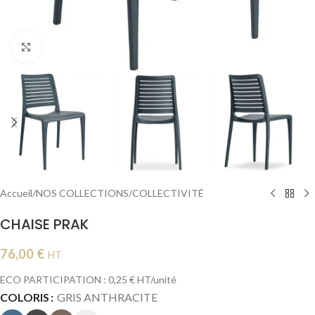
Cliquer pour agrandir
Accueil
/
NOS COLLECTIONS
/
COLLECTIVITÉ
CHAISE PRAK
76,00
€
HT
ECO PARTICIPATION : 0,25 € HT/unité
COLORIS
GRIS ANTHRACITE