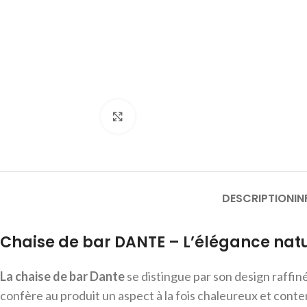
Cliquer pour agrandir
DESCRIPTION
I
Chaise de bar DANTE – L’élégance natu
La chaise de bar Dante
se distingue par son design raffin
confère au produit un aspect à la fois chaleureux et conte