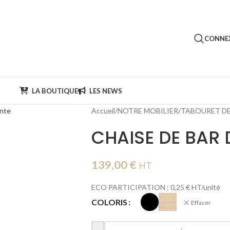
CONNEX
LA BOUTIQUE
LES NEWS
Accueil
/
NOTRE MOBILIER
/
TABOURET DE
CHAISE DE BAR
139,00
€
HT
ECO PARTICIPATION : 0,25 € HT/unité
COLORIS
Effacer