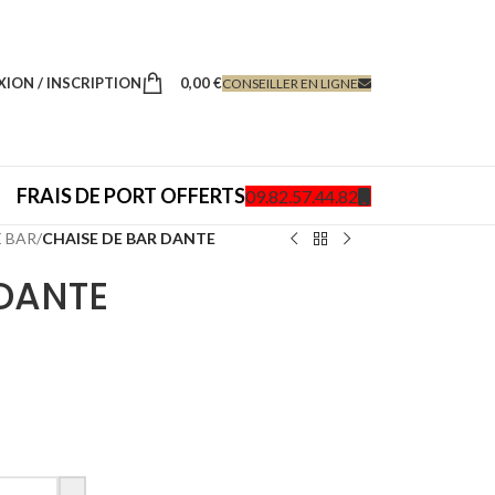
ION / INSCRIPTION
0,00
€
CONSEILLER EN LIGNE
FRAIS DE PORT OFFERTS
09.82.57.44.82
 BAR
/
CHAISE DE BAR DANTE
 DANTE