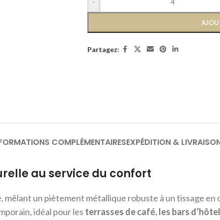
-
AJOU
Partagez:
NFORMATIONS COMPLÉMENTAIRES
EXPÉDITION & LIVRAISO
relle au service du confort
é, mêlant un piètement métallique robuste à un tissage en
mporain, idéal pour les
terrasses de café, les bars d’hôt