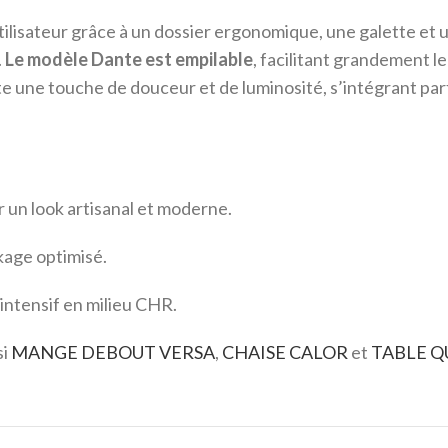
tilisateur grâce à un dossier ergonomique, une galette et 
.
Le modèle Dante est empilable
, facilitant grandement le
orte une touche de douceur et de luminosité, s’intégrant p
r un look artisanal et moderne.
age optimisé.
intensif en milieu CHR.
si
MANGE DEBOUT VERSA
,
CHAISE CALOR
et
TABLE 