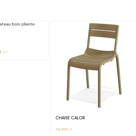
€
HT
CHAISE CALOR
58,00
€
HT