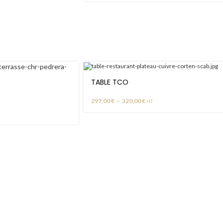
TABLE TCO
297,00
€
–
320,00
€
HT