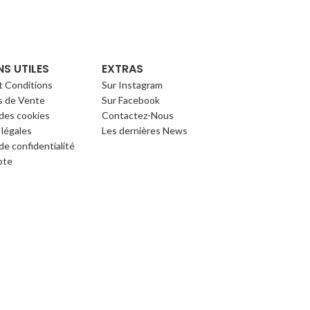
NS UTILES
EXTRAS
t Conditions
Sur Instagram
s de Vente
Sur Facebook
 des cookies
Contactez-Nous
légales
Les dernières News
de confidentialité
pte