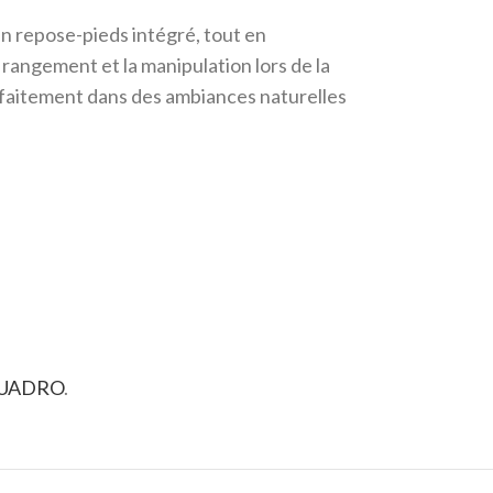
un repose-pieds intégré, tout en
 rangement et la manipulation lors de la
arfaitement dans des ambiances naturelles
QUADRO
.